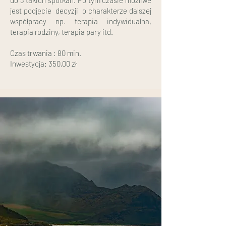
do 3 takich spotkań. Po tym czasie możliwe
jest podjęcie decyzji o charakterze dalszej
współpracy np. terapia indywidualna,
terapia rodziny, terapia pary itd.
Czas trwania : 80 min.
Inwestycja: 350,00 zł