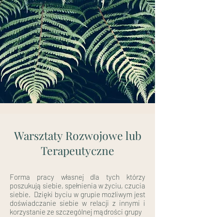
Warsztaty Rozwojowe lub
Terapeutyczne
Forma pracy własnej dla tych którzy
poszukują siebie, spełnienia w życiu, czucia
siebie. Dzięki byciu w grupie możliwym jest
doświadczanie siebie w relacji z innymi i
korzystanie ze szczególnej mądrości grupy