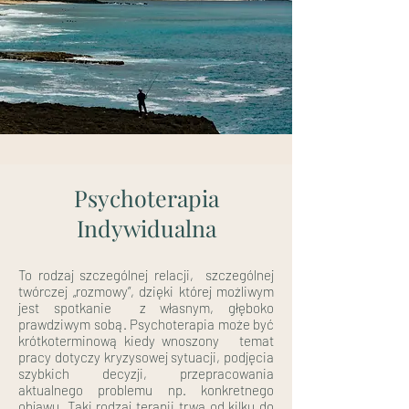
Psychoterapia
Indywidualna
To rodzaj szczególnej relacji, szczególnej
twórczej „rozmowy”, dzięki której możliwym
jest spotkanie z własnym, głęboko
prawdziwym sobą. Psychoterapia może być
krótkoterminową kiedy wnoszony temat
pracy dotyczy kryzysowej sytuacji, podjęcia
szybkich decyzji, przepracowania
aktualnego problemu np. konkretnego
objawu. Taki rodzaj terapii trwa od kilku do