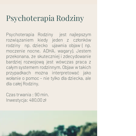
Psychoterapia Rodziny
Psychoterapia Rodziny jest najlepszym
rozwiązaniem kiedy jeden z członków
rodziny np. dziecko ujawnia objaw ( np.
moczenie nocne, ADHA, wagary). Jestem
przekonana, że skuteczniej i zdecydowanie
bardziej rozwojową jest wówczas praca z
całym systemem rodzinnym. Objaw w takich
przypadkach można interpretować jako
wołanie o pomoc – nie tylko dla dziecka, ale
dla całej Rodziny.
Czas trwania : 90 min.
Inwestycja: 480,00 zł