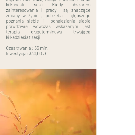
kilkunastu sesji. Kiedy obszarem
zainteresowania i pracy są znaczące
zmiany w życiu , potrzeba głębszego
poznania siebie i odnalezienia siebie
prawdziwie wówczas wskazanym jest
terapia długoterminowa trwająca
kilkadziesiąt sesji
Czas trwania : 55 min.
Inwestycja: 330,00 zł