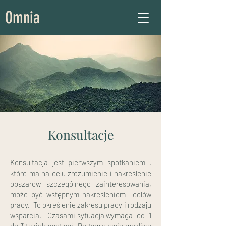
Omnia
Konsultacje
Konsultacja jest pierwszym spotkaniem ,
które ma na celu zrozumienie i nakreślenie
obszarów szczególnego zainteresowania,
może być wstępnym nakreśleniem celów
pracy. To określenie zakresu pracy i rodzaju
wsparcia. Czasami sytuacja wymaga od 1