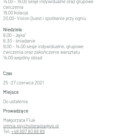
14.00 – 19.00 sesje indywidualne oraz grupowe
ćwiczenia
19.00 kolacja
20.00- Vision Quest i spotkanie przy ogniu
Niedziela
8.00 – „łąka”
8.30 - śniadanie
9.00 – 14.00 sesje indywidualne, grupowe
ćwiczenia oraz zakończenie warsztatu
14.00 wspólny obiad
Czas
25 -27 czerwca 2021
Miejsce
Do ustalenia
Prowadzące
Małgorzata Fiuk
omnia.psychoterapia@vp.pl
Tel:
+48 697 80 88 89