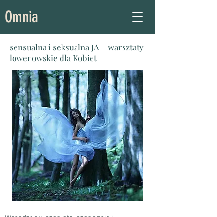
Omnia
sensualna i seksualna JA – warsztaty
lowenowskie dla Kobiet